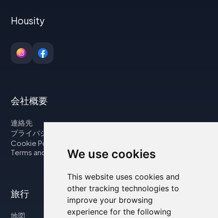
Housity
会社概要
連絡先
プライバシーポリシー
Cookie Policy
We use cookies
Terms and Conditions
This website uses cookies and
other tracking technologies to
旅行
improve your browsing
experience for the following
地図