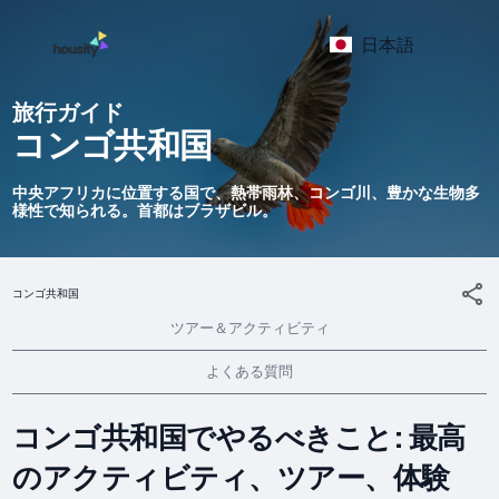
日本語
旅行ガイド
コンゴ共和国
中央アフリカに位置する国で、熱帯雨林、コンゴ川、豊かな生物多
様性で知られる。首都はブラザビル。
コンゴ共和国
ツアー＆アクティビティ
よくある質問
コンゴ共和国でやるべきこと: 最高
のアクティビティ、ツアー、体験