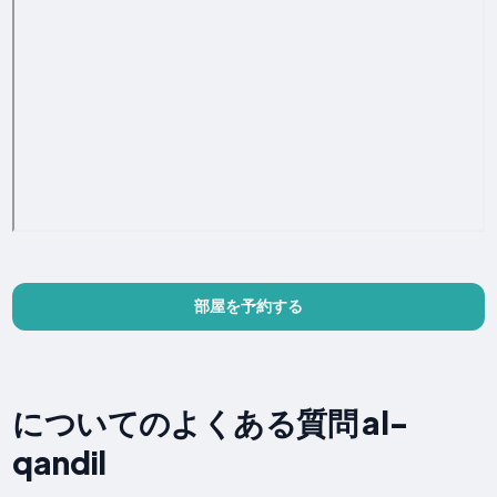
部屋を予約する
についてのよくある質問 al-
qandil