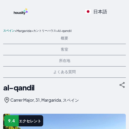
日本語
スペイン
カントリーハウス
>
Margarida
>
>
Al-qandil
概要
客室
所在地
よくある質問
al-qandil
Carrer Major, 31, Margarida, スペイン
9.4
エクセレント