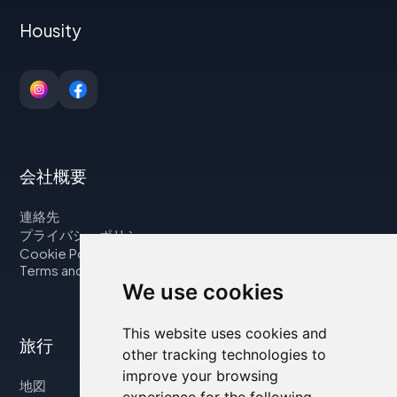
Housity
会社概要
連絡先
プライバシーポリシー
Cookie Policy
Terms and Conditions
We use cookies
This website uses cookies and
旅行
other tracking technologies to
improve your browsing
地図