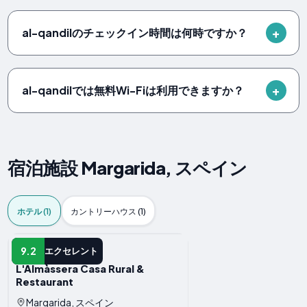
al-qandilのチェックイン時間は何時ですか？
al-qandilでは無料Wi-Fiは利用できますか？
宿泊施設 Margarida, スペイン
ホテル (1)
カントリーハウス (1)
ホテル
9.2
エクセレント
L'Almàssera Casa Rural &
Restaurant
Margarida, スペイン