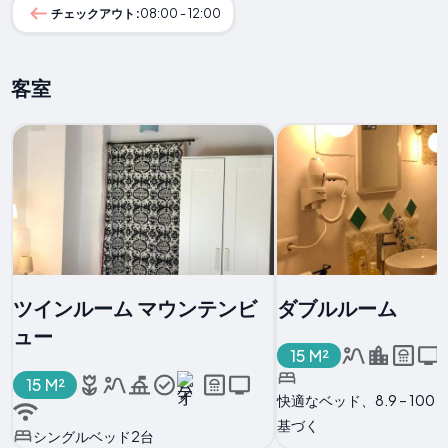
チェックアウト:
08:00 - 12:00
客室
ツインルーム マウンテンビ
ダブルルーム
ュー
15 M²
15 M²
快適なベッド、8.9 – 10
基づく
シングルベッド2台