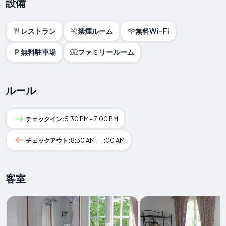
設備
レストラン
禁煙ルーム
無料Wi-Fi
無料駐車場
ファミリールーム
ルール
チェックイン:
5:30 PM - 7:00 PM
チェックアウト:
8:30 AM - 11:00 AM
客室