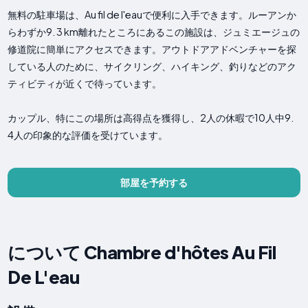
無料の駐車場は、Au fil de l'eauで便利に入手できます。ルーアンか
らわずか9. 3 km離れたところにあるこの施設は、ジュミエージュの
修道院に簡単にアクセスできます。アウトドアアドベンチャーを探
している人のために、サイクリング、ハイキング、釣りなどのアク
ティビティが近くで待っています。
カップル、特にこの場所は高得点を獲得し、2人の休暇で10人中9.
4人の印象的な評価を受けています。
部屋を予約する
について Chambre d'hôtes Au Fil
De L'eau