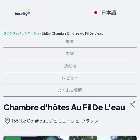
日本語
フランス
ジュミエージュ
>
>
B&Bs
>
Chambre D'hôtes Au Fil De L'eau
概要
客室
所在地
レビュー
よくある質問
Chambre d'hôtes Au Fil De L'eau
1351 Le Conihout, ジュミエージュ, フランス