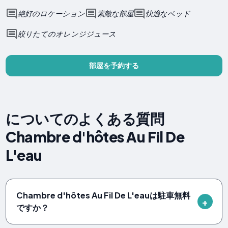
絶好のロケーション
素敵な部屋
快適なベッド
絞りたてのオレンジジュース
部屋を予約する
についてのよくある質問
Chambre d'hôtes Au Fil De
L'eau
Chambre d'hôtes Au Fil De L'eauは駐車無料
ですか？