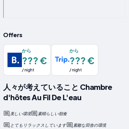
Offers
から
から
??? €
??? €
/ night
/ night
人々が考えていること Chambre
d'hôtes Au Fil De L'eau
美しい環境
素晴らしい朝食
とてもリラックスしています
素敵な田舎の環境