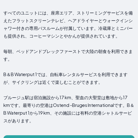
すべてのユニットには、座席エリア、ストリーミングサービスを備
えたフラットスクリーンテレビ、ヘアドライヤーとウォークインシ
ャワー付きの専用バスルームが付属しています。冷蔵庫とミニバー
も提供され、コーヒーマシンとやかんが提供されています。
毎朝、ベッドアンドブレックファーストで大陸の朝食を利用できま
す。
B＆B Waterput 1では、自転車レンタルサービスを利用できます
が、サイクリングは近くで楽しむことができます。
ブルージュ駅は宿泊施設から17 km、聖血の大聖堂は敷地から17
kmです。最寄りの空港はOstend -Bruges Internationalです。B＆
B Waterput 1から19 km、その施設には有料の空港シャトルサービ
スがあります。