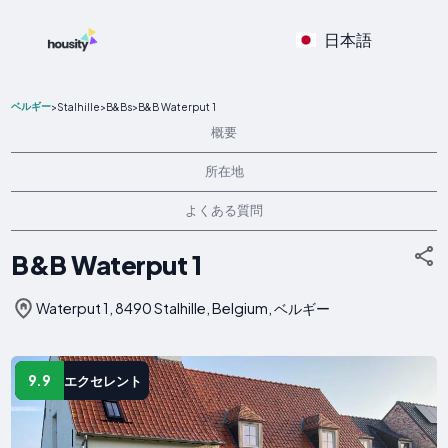
日本語
ベルギー
>
Stalhille
>
B&Bs
>
B&B Waterput 1
概要
所在地
よくある質問
B&B Waterput 1
Waterput 1, 8490 Stalhille, Belgium, ベルギー
9.9
エクセレント