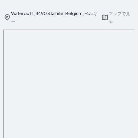
Waterput 1, 8490 Stalhille, Belgium, ベルギ
マップで見
ー
る