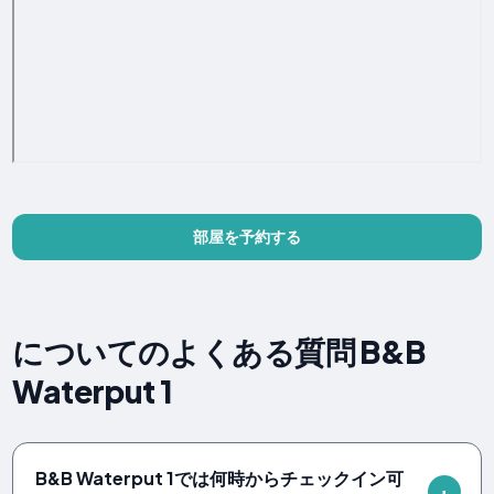
部屋を予約する
についてのよくある質問 B&B
Waterput 1
B&B Waterput 1では何時からチェックイン可