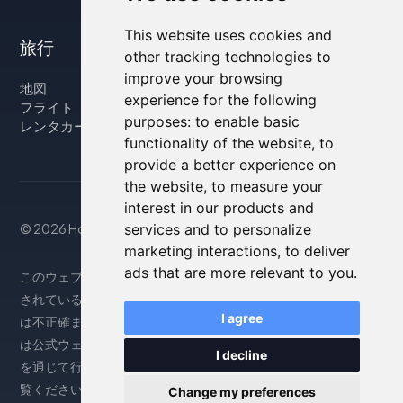
This website uses cookies and
旅行
other tracking technologies to
improve your browsing
地図
experience for the following
フライト
purposes:
to enable basic
レンタカー
functionality of the website
,
to
provide a better experience on
the website
,
to measure your
interest in our products and
© 2026 Housity.net
services and to personalize
marketing interactions
,
to deliver
ads that are more relevant to you
.
このウェブサイトは参考情報のみを提供するものであり、掲載
されている宿泊施設とは一切関係ありません。表示される情報
I agree
は不正確または古い場合がありますので、正確な情報について
は公式ウェブサイトをご参照ください。予約は提携パートナー
I decline
を通じて行われます。詳細については、法律上の注意事項をご
覧ください。
Change my preferences