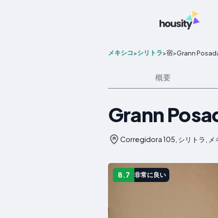
メキシコ
シリトラ
宿
>
>
>
Grann Posada 
概要
Grann Posada
Corregidora 105, シリトラ,
8.7
非常に良い