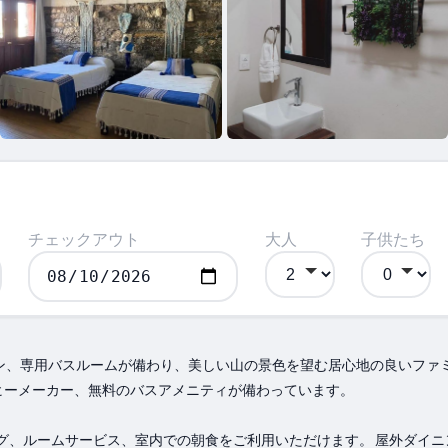
チェックアウト
大人
子供たち
a では、エアコン、専用バスルームが備わり、美しい山の景色を望む居心地の良いフ
ヒーメーカー、無料のバスアメニティが備わっています。
ーピング、ルームサービス、室内での朝食をご利用いただけます。 屋外ダ