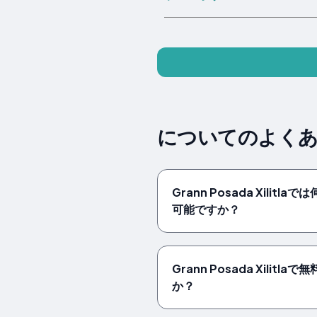
についてのよくある質問 
Grann Posada Xilit
可能ですか？
Grann Posada Xilitla
か？