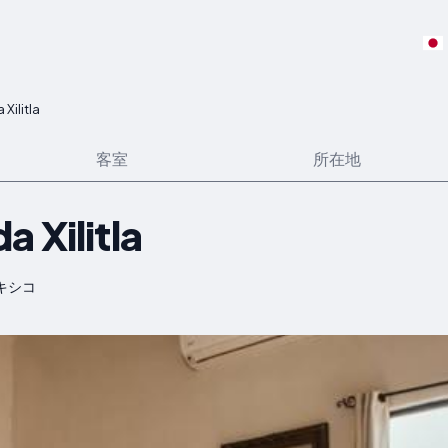
Xilitla
客室
所在地
 Xilitla
 メキシコ