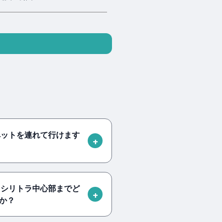
tlaにペットを連れて行けます
tlaからシリトラ中心部までど
か？