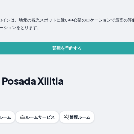
m のこのインは、地元の観光スポットに近い中心部のロケーションで最高の
ーションをとります。
部屋を予約する
osada Xilitla
ルーム
ルームサービス
禁煙ルーム