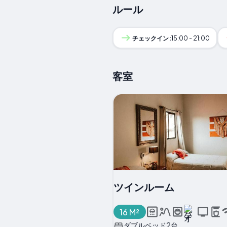
ルール
チェックイン:
15:00 - 21:00
客室
ツインルーム
16 M²
ダブルベッド2台