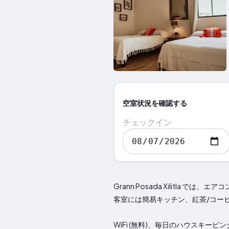
空室状況を確認する
チェックイン
Grann Posada Xilitl
客室には簡易キッチン、紅茶/コー
WiFi (無料)、毎日のハウスキ