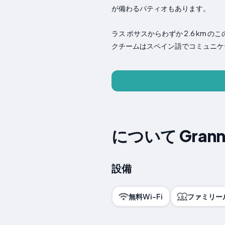
が備わるパティオもあります。
ラス ポサスからわずか 2.6 k
クチームはスペイン語でコミュニケ
について Grann P
設備
無料Wi-Fi
ファミリー