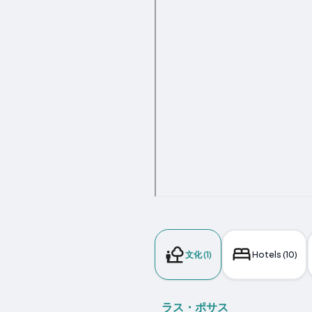
文化 (1)
Hotels (10)
ラス・ポサス