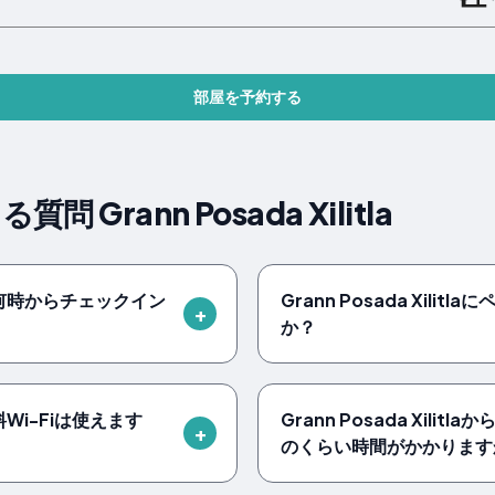
部屋を予約する
Grann Posada Xilitla
laでは何時からチェックイン
Grann Posada Xili
か？
で無料Wi-Fiは使えます
Grann Posada Xili
のくらい時間がかかります