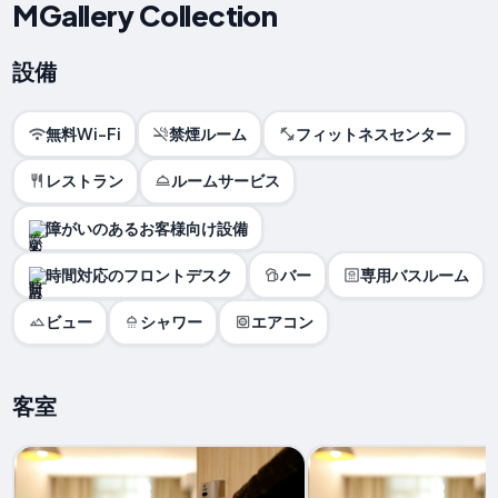
MGallery Collection
設備
無料Wi-Fi
禁煙ルーム
フィットネスセンター
レストラン
ルームサービス
障がいのあるお客様向け設備
時間対応のフロントデスク
バー
専用バスルーム
ビュー
シャワー
エアコン
客室