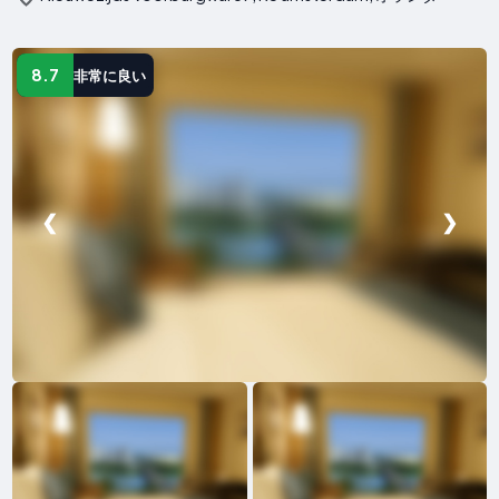
8.7
非常に良い
❮
❯