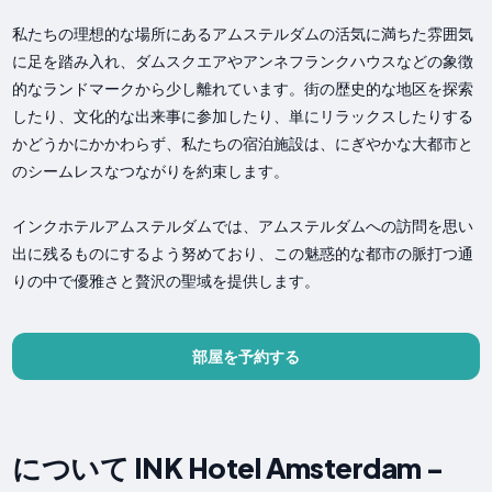
私たちの理想的な場所にあるアムステルダムの活気に満ちた雰囲気
に足を踏み入れ、ダムスクエアやアンネフランクハウスなどの象徴
的なランドマークから少し離れています。街の歴史的な地区を探索
したり、文化的な出来事に参加したり、単にリラックスしたりする
かどうかにかかわらず、私たちの宿泊施設は、にぎやかな大都市と
のシームレスなつながりを約束します。
インクホテルアムステルダムでは、アムステルダムへの訪問を思い
出に残るものにするよう努めており、この魅惑的な都市の脈打つ通
りの中で優雅さと贅沢の聖域を提供します。
部屋を予約する
について INK Hotel Amsterdam -