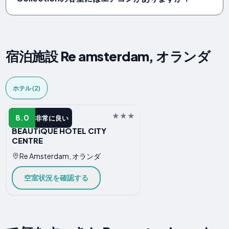
宿泊施設 Re amsterdam, オランダ
ホテル (2)
ホテル
8.0
非常に良い
BEAUTiQUE HOTEL CITY
CENTRE
Re Amsterdam, オランダ
空室状況を確認する