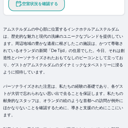
空室状況を確認する
アムステルダムの中心部に位置するインクホテルアムステルダム
は、歴史的な魅力と現代の洗練のユニークなブレンドを提供してい
ます。周辺地域の豊かな遺産に根ざしたこの施設は、かつて尊敬さ
れているオランダの新聞「De Tijd」の住居でした。今日、それは創
造性とパーソナライズされたおもてなしのビーコンとして立ってお
り、ゲストがアムステルダムのダイナミックなタペストリーに浸る
ように招待しています。
パーソナライズされた注意は、私たちの経験の基礎であり、各ゲス
トが大切で忘れられない思い出で去ることを保証します。私たちの
献身的なスタッフは、オランダの絵のような首都への訪問が例外に
ほかなりないことを確認するために、導きと支援のためにここにい
ます。