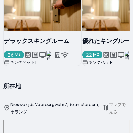
デラックスキングルーム
優れたキングルー
26 M²
22 M²
キングベッド1
キングベッド1
所在地
Nieuwezijds Voorburgwal 67, Re amsterdam,
マップで
オランダ
見る