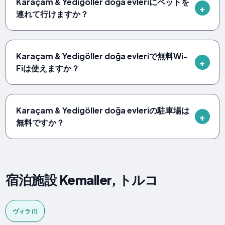
Karaçam & Yedigöller doğa evleriにペットを
連れて行けますか？
Karaçam & Yedigöller doğa evleriで無料Wi-
Fiは使えますか？
Karaçam & Yedigöller doğa evleriの駐車場は
無料ですか？
宿泊施設 Kemaller, トルコ
ヴィラ (1)