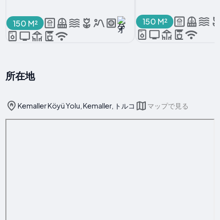
150 M²
150 M²
所在地
Kemaller Köyü Yolu, Kemaller, トルコ
マップで見る