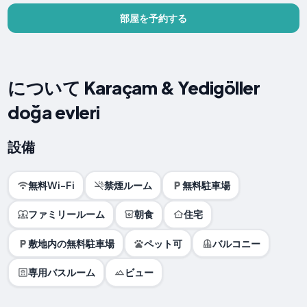
部屋を予約する
について Karaçam & Yedigöller
doğa evleri
設備
無料Wi-Fi
禁煙ルーム
無料駐車場
ファミリールーム
朝食
住宅
敷地内の無料駐車場
ペット可
バルコニー
専用バスルーム
ビュー