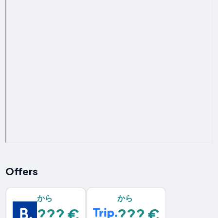
Offers
から
から
??? €
??? €