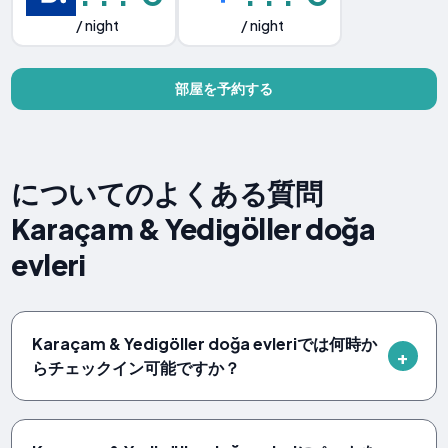
/ night
/ night
部屋を予約する
についてのよくある質問
Karaçam & Yedigöller doğa
evleri
Karaçam & Yedigöller doğa evleriでは何時か
らチェックイン可能ですか？