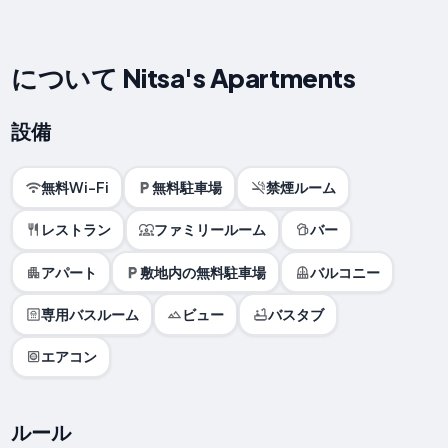
について Nitsa's Apartments
設備
無料Wi-Fi
無料駐車場
禁煙ルーム
レストラン
ファミリールーム
バー
アパート
敷地内の無料駐車場
バルコニー
専用バスルーム
ビュー
バスタブ
エアコン
ルール