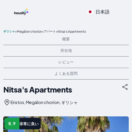
日本語
ギリシャ
アパート
>
Megálon choríon
>
>
Nitsa's Apartments
概要
所在地
レビュー
よくある質問
Nitsa's Apartments
Eristos, Megálon choríon, ギリシャ
8.9
非常に良い