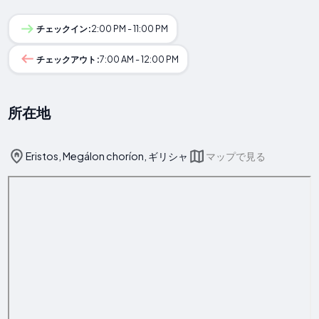
チェックイン:
2:00 PM - 11:00 PM
チェックアウト:
7:00 AM - 12:00 PM
所在地
Eristos, Megálon choríon, ギリシャ
マップで見る