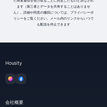
た商業通信を受け取ることに同意したものとみなされ
ます（第三者とデータを共有することはありませ
ん）。詳細や同意の撤回については、プライバシーポ
リシーをご覧ください。メール内のリンクからいつで
も配信を停止できます
Housity
会社概要