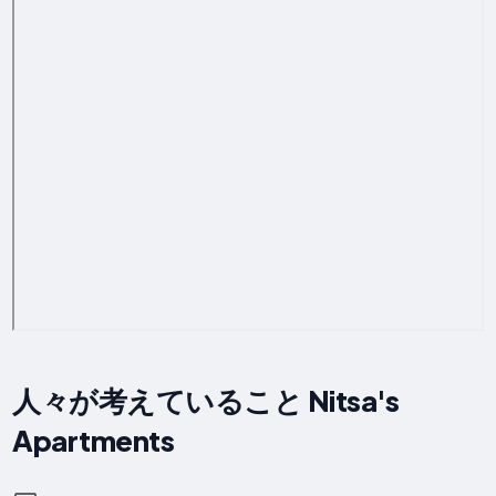
人々が考えていること Nitsa's
Apartments