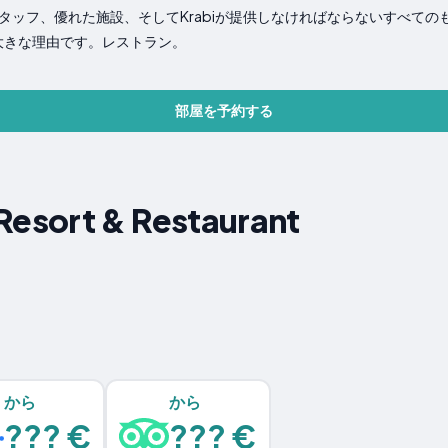
ッフ、優れた施設、そしてKrabiが提供しなければならないすべてのもの
つの大きな理由です。レストラン。
部屋を予約する
esort & Restaurant
から
から
??? €
??? €