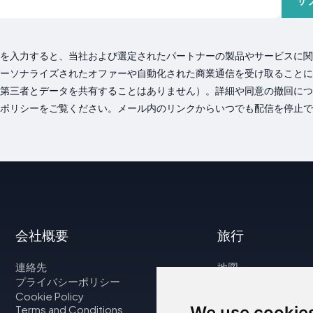
サ
を入力すると、当社および選定されたパートナーの製品やサービスに関
ーソナライズされたオファーや自動化された商業通信を受け取ることに
第三者とデータを共有することはありません）。詳細や同意の撤回につ
ポリシーをご覧ください。メール内のリンクからいつでも配信を停止で
会社概要
旅行
連絡先
地図
プライバシーポリシー
フライト
Cookie Policy
レンタカー
Terms and Conditions
We use cookie