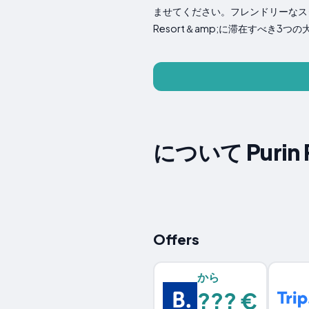
ませてください。フレンドリーなスタ
Resort＆amp;に滞在すべき3
について Purin R
Offers
から
??? €