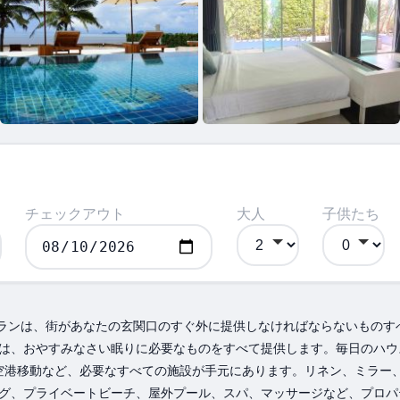
チェックアウト
大人
子供たち
＆amp;レストランは、街があなたの玄関口のすぐ外に提供しなければならない
は、おやすみなさい眠りに必要なものをすべて提供します。毎日のハウ
i、空港移動など、必要なすべての施設が手元にあります。リネン、ミラー
グ、プライベートビーチ、屋外プール、スパ、マッサージなど、プロパ