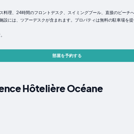
ス料理、24時間のフロントデスク、スイミングプール、直接のビーチ
施設には、ツアーデスクが含まれます。プロパティは無料の駐車場を提
す。
部屋を予約する
ce Hôtelière Océane