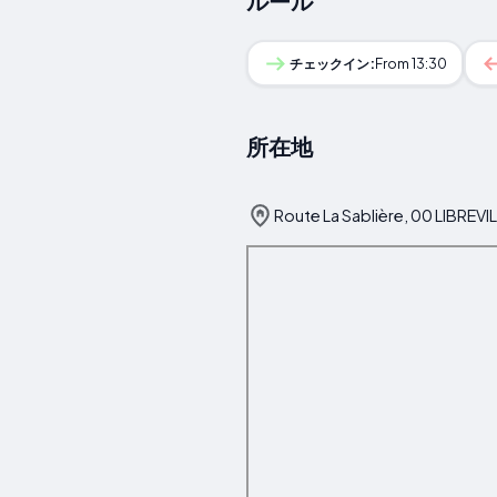
ルール
チェックイン:
From 13:30
所在地
Route La Sablière, 00 LIBREVILL