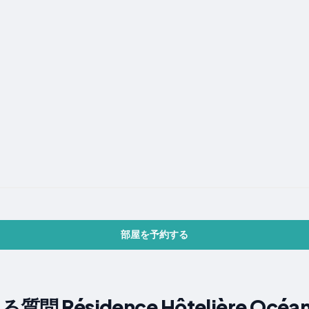
部屋を予約する
Résidence Hôtelière Océa