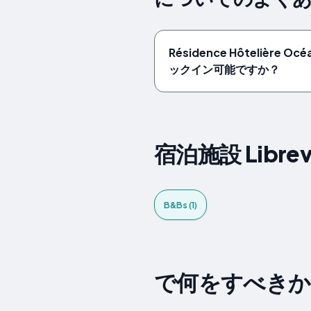
Résidence Hôtelière
ックイン可能ですか？
宿泊施設 Librevil
B&Bs (1)
で何をすべきか Libr