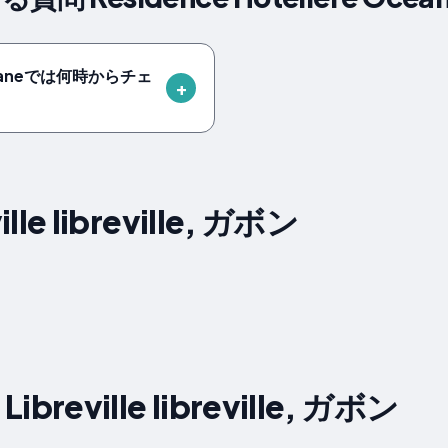
 Océaneでは何時からチェ
le libreville, ガボン
eville libreville, ガボン