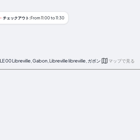
チェックアウト:
From 11:00 to 11:30
E 00 Libreville, Gabon, Libreville libreville, ガボン
マップで見る