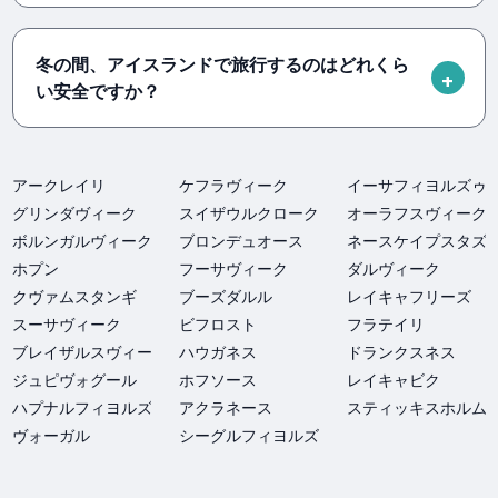
冬の間、アイスランドで旅行するのはどれくら
い安全ですか？
アークレイリ
ケフラヴィーク
イーサフィヨルズゥ
グリンダヴィーク
スイザウルクロークル
オーラフスヴィーク
ボルンガルヴィーク
ブロンデュオース
ネースケイプスタズ
ホプン
フーサヴィーク
ダルヴィーク
クヴァムスタンギ
ブーズダルル
レイキャフリーズ
スーサヴィーク
ビフロスト
フラテイリ
ブレイザルスヴィーク
ハウガネス
ドランクスネス
ジュピヴォグール
ホフソース
レイキャビク
ハプナルフィヨルズル
アクラネース
スティッキスホルム
ヴォーガル
シーグルフィヨルズル