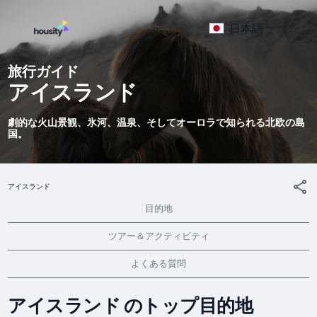
日本語
旅行ガイド
アイスランド
劇的な火山景観、氷河、温泉、そしてオーロラで知られる北欧の島
国。
アイスランド
目的地
ツアー＆アクティビティ
よくある質問
アイスランド のトップ目的地