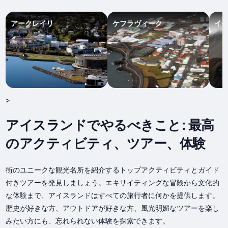
アークレイリ
ケフラヴィーク
イ
>
アイスランドでやるべきこと: 最高
のアクティビティ、ツアー、体験
街のユニークな観光名所を紹介するトップアクティビティとガイド
付きツアーを発見しましょう。エキサイティングな冒険から文化的
な体験まで、アイスランドはすべての旅行者に何かを提供します。
歴史が好きな方、アウトドアが好きな方、風光明媚なツアーを楽し
みたい方にも、忘れられない体験を探索できます。