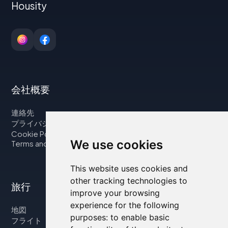
Housity
会社概要
連絡先
プライバシーポリシー
Cookie Policy
We use cookies
Terms and Conditions
This website uses cookies and
other tracking technologies to
旅行
improve your browsing
experience for the following
地図
purposes:
to enable basic
フライト