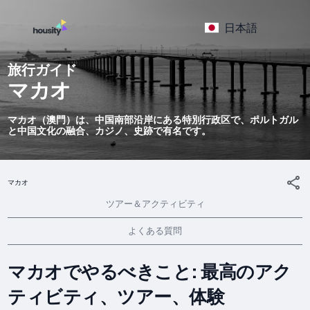
日本語
旅行ガイド
マカオ
マカオ（澳門）は、中国南部沿岸にある特別行政区で、ポルトガル
と中国文化の融合、カジノ、史跡で有名です。
マカオ
ツアー＆アクティビティ
よくある質問
マカオでやるべきこと: 最高のアク
ティビティ、ツアー、体験