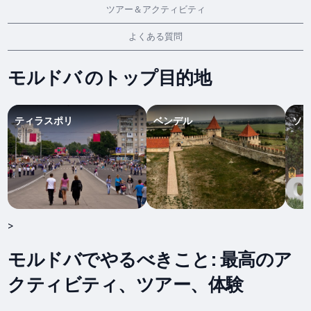
ツアー＆アクティビティ
よくある質問
モルドバ のトップ目的地
ティラスポリ
ベンデル
ソ
>
モルドバでやるべきこと: 最高のア
クティビティ、ツアー、体験