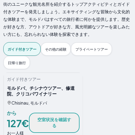
街のユニークな観光名所を紹介するトップアクティビティとガイド
付きツアーを発見しましょう。エキサイティングな冒険から文化的
な体験まで、モルドバはすべての旅行者に何かを提供します。歴史
が好きな方、アウトドアが好きな方、風光明媚なツアーを楽しみた
い方にも、忘れられない体験を探索できます。
ガイド付きツアー
その他の経験
プライベートツアー
日帰り旅行
ガイド付きツアー
モルドバ、チシナウツアー、修道
院、クリコバワイナリー
Chisinau, モルドバ
から
空室状況を確認す
127€
る
お一人様