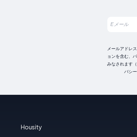
メールアドレス
ョンを含む、パ
みなされます（
バシー
Housity