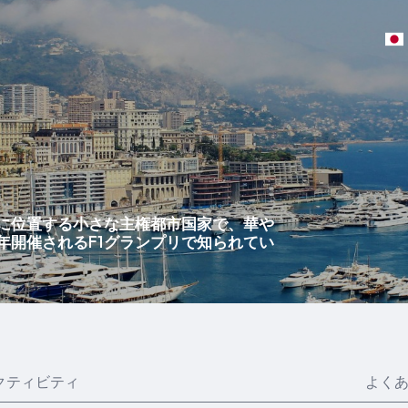
に位置する小さな主権都市国家で、華や
年開催されるF1グランプリで知られてい
クティビティ
よく