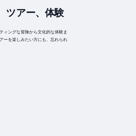
、ツアー、体験
ティングな冒険から文化的な体験ま
アーを楽しみたい方にも、忘れられ