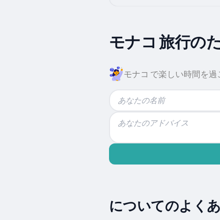
モナコ 旅行の
モナコ で楽しい時間を
についてのよくあ