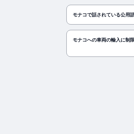
モナコで話されている公用
モナコへの車両の輸入に制