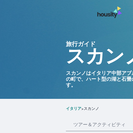
旅行ガイド
スカンノ
スカンノはイタリア中部アブ
の町で、ハート型の湖と石畳
す。
イタリア
スカンノ
>
ツアー＆アクティビティ