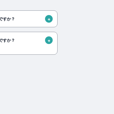
何ですか？
何ですか？