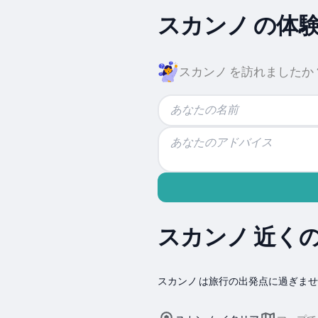
スカンノ の体
スカンノ を訪れましたか
スカンノ 近く
スカンノ は旅行の出発点に過ぎま