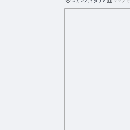
スカンノ, イタリア
マップで