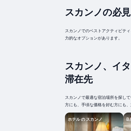
スカンノの必見
スカンノでのベストアクティビティ
力的なオプションがあります。
スカンノ、イタ
滞在先
スカンノで最適な宿泊場所を探して
方にも、手頃な価格を好む方にも、
ホテル の スカンノ
B