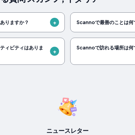
にありますか？
Scannoで最善のことは
クティビティはありま
Scannoで訪れる場所は
ニュースレター