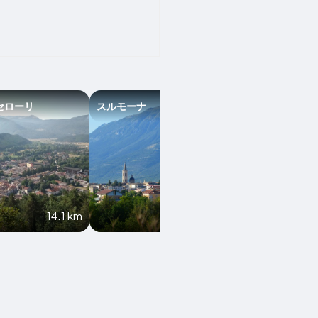
セローリ
スルモーナ
ヴィレッタ・バレ
14.1 km
15 km