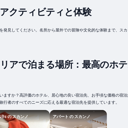
アクティビティと体験
を発見してください。名所から屋外での冒険や文化的な体験まで、スカ
リアで泊まる場所：最高のホテ
いますか？高評価のホテル、居心地の良い宿泊先、お手頃な価格の宿泊
旅行者のすべてのニーズに応える最適な宿泊先を提供しています。
&Bs の スカンノ
アパート の スカンノ