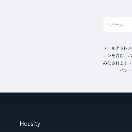
メールアドレス
ョンを含む、パ
みなされます（
バシー
Housity