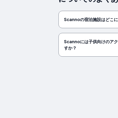
Scannoの宿泊施設はどこ
Scannoには子供向けのア
すか？