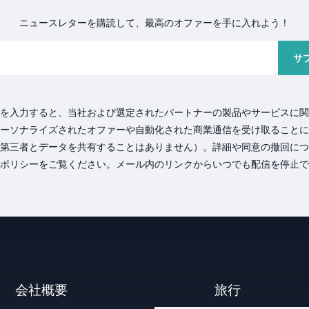
ニュースレターを購読して、最高のオファーを手に入れよう！
サ
を入力すると、当社および選定されたパートナーの製品やサービスに関
ーソナライズされたオファーや自動化された商業通信を受け取ることに
第三者とデータを共有することはありません）。詳細や同意の撤回につ
ポリシーをご覧ください。メール内のリンクからいつでも配信を停止で
会社概要
旅行