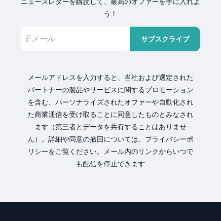
ニュースレターを購読して、最高のオファーを手に入れよ
う！
サブスクライブ
メールアドレスを入力すると、当社および選定された
パートナーの製品やサービスに関するプロモーション
を含む、パーソナライズされたオファーや自動化され
た商業通信を受け取ることに同意したものとみなされ
ます（第三者とデータを共有することはありませ
ん）。詳細や同意の撤回については、プライバシーポ
リシーをご覧ください。メール内のリンクからいつで
も配信を停止できます