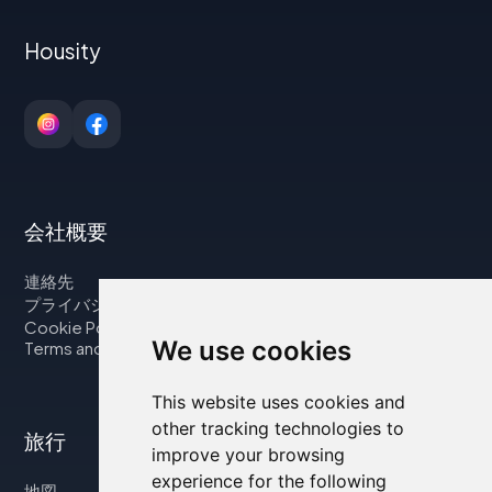
Housity
会社概要
連絡先
プライバシーポリシー
Cookie Policy
We use cookies
Terms and Conditions
This website uses cookies and
other tracking technologies to
旅行
improve your browsing
experience for the following
地図