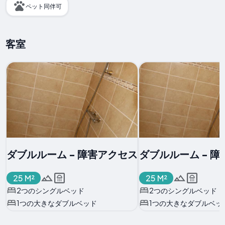
ペット同伴可
客室
ダブルルーム - 障害アクセス
ダブルルーム - 
25 M²
25 M²
2つのシングルベッド
2つのシングルベッド
1つの大きなダブルベッド
1つの大きなダブルベッ