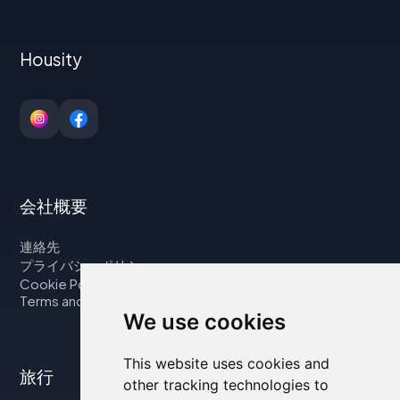
Housity
会社概要
連絡先
プライバシーポリシー
Cookie Policy
Terms and Conditions
We use cookies
This website uses cookies and
旅行
other tracking technologies to