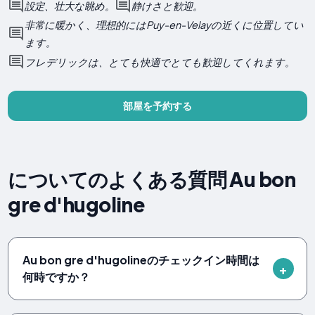
設定、壮大な眺め。
静けさと歓迎。
非常に暖かく、理想的にはPuy-en-Velayの近くに位置してい
ます。
フレデリックは、とても快適でとても歓迎してくれます。
部屋を予約する
についてのよくある質問 Au bon
gre d'hugoline
Au bon gre d'hugolineのチェックイン時間は
何時ですか？