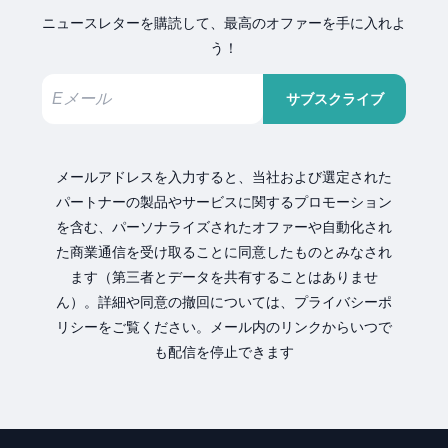
ニュースレターを購読して、最高のオファーを手に入れよ
う！
サブスクライブ
メールアドレスを入力すると、当社および選定された
パートナーの製品やサービスに関するプロモーション
を含む、パーソナライズされたオファーや自動化され
た商業通信を受け取ることに同意したものとみなされ
ます（第三者とデータを共有することはありませ
ん）。詳細や同意の撤回については、プライバシーポ
リシーをご覧ください。メール内のリンクからいつで
も配信を停止できます