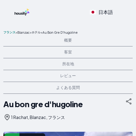
日本語
フランス
ホテル
>
Blanzac
>
>
Au Bon Gre D'hugoline
概要
客室
所在地
レビュー
よくある質問
Au bon gre d'hugoline
1 Rachat, Blanzac, フランス