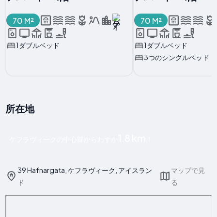
70 M²
70 M²
1ダブルベッド
1ダブルベッド
3つのシングルベッド
所在地
1.8 km
ケフラヴィークの中心部からわずか
！
39 Hafnargata, ケフラヴィーク, アイスラン
マップで見
ド
る