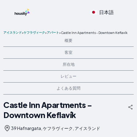
日本語
アイスランド
ケフラヴィーク
アパート
>
>
>
Castle Inn Apartments - Downtown Keflavík
概要
客室
所在地
レビュー
よくある質問
Castle Inn Apartments -
Downtown Keflavík
39 Hafnargata, ケフラヴィーク, アイスランド