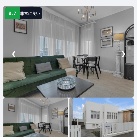
8.7
非常に良い
❮
❯