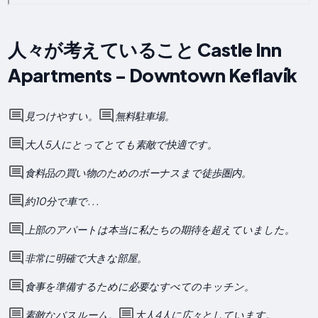
人々が考えていること Castle Inn
Apartments - Downtown Keflavík
見つけやすい。
無料駐車場。
大人5人にとってとても素敵で快適です。
食料品の買い物のためのボーナスまで徒歩圏内。
約10分で車で. . .
上部のアパートは本当に私たちの期待を超えていました。
非常に明確で大きな部屋。
食事を準備するために必要なすべてのキッチン。
素敵なバスルーム。
大人4人に広々としています。