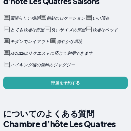
d’hôte Les Quatres Saisons
素晴らしい場所
絶好のロケーション
いい滞在
とても快適な部屋
良いサイズの部屋
快適なベッド
モダンでレイアウト
穏やかな環境
Jacuzziはリクエストに応じて利用できます
ハイキング後の無料のジャグジー
部屋を予約する
についてのよくある質問
Chambre d’hôte Les Quatres