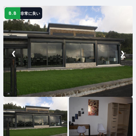
8.8
非常に良い
❮
❯