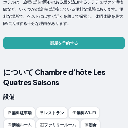
ホテルは、旅程に別の関心のある層を追加するシテデュヴァン博物
館など、いくつかの設備に近接している便利な場所にあります。便
利な場所で、ゲストにはすぐ近くを超えて探索し、休暇体験を最大
限に活用する十分な理由があります。
部屋を予約する
について Chambre d’hôte Les
Quatres Saisons
設備
無料駐車場
レストラン
無料Wi-Fi
禁煙ルーム
ファミリールーム
朝食