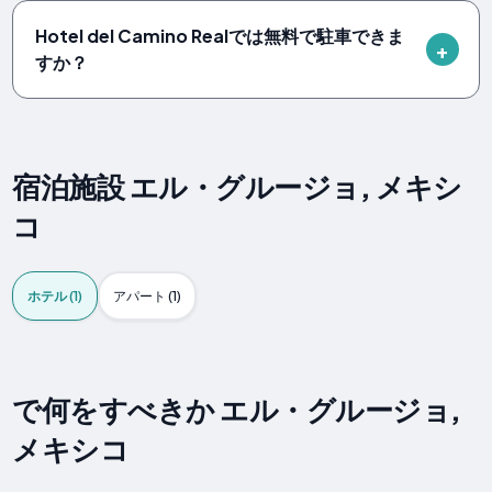
Hotel del Camino Realでは無料で駐車できま
すか？
宿泊施設 エル・グルージョ, メキシ
コ
ホテル (1)
アパート (1)
で何をすべきか エル・グルージョ,
メキシコ