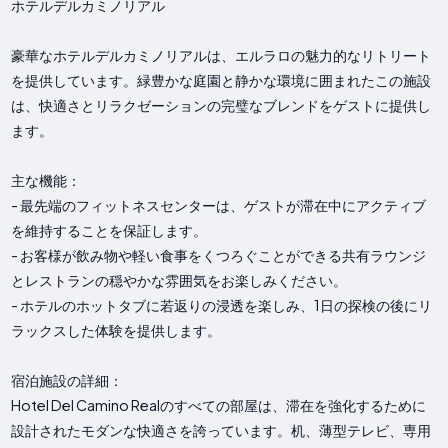
ホテルデルカミノリアル
豪華なホテルデルカミノリアルは、エルラロの魅力的なリトリート
を提供しています。緑豊かな庭園と静かな環境に囲まれたこの施設
は、快適さとリラクゼーションの完璧なブレンドをゲストに提供し
ます。
主な機能：
- 最先端のフィットネスセンターは、ゲストが滞在中にアクティブ
を維持することを保証します。
- お客様が飲み物や軽い食事をくつろぐことができる共有ラウンジ
とレストランの穏やかな雰囲気をお楽しみください。
- ホテルのホットタブに若返りの浸透を楽しみ、1日の探検の後にリ
ラックスした体験を提供します。
宿泊施設の詳細：
Hotel Del Camino Realのすべての部屋は、滞在を強化するために
設計されたモダンな快適さを誇っています。机、薄型テレビ、専用