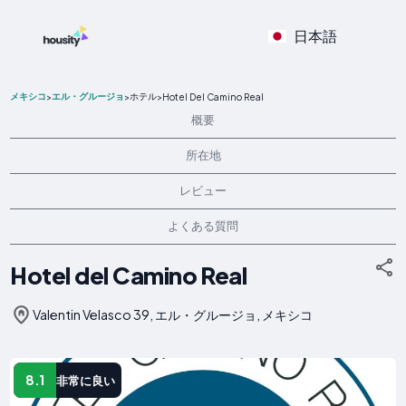
日本語
メキシコ
エル・グルージョ
ホテル
>
>
>
Hotel Del Camino Real
概要
所在地
レビュー
よくある質問
Hotel del Camino Real
Valentin Velasco 39, エル・グルージョ, メキシコ
8.1
非常に良い