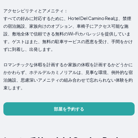
アクセシビリティとアメニティ：
すべての好みに対応するために、Hotel Del Camino Realは、禁煙
の宿泊施設、家族向けのオプション、車椅子にアクセス可能な施
設、敷地全体で信頼できる無料のWi-Fiカバレッジを提供していま
す。ゲストはまた、無料の駐車サービスの恩恵を受け、手間をかけ
ずに到着し、出発します。
ロマンチックな休暇を計画するか家族の休暇を計画するかどうかに
かかわらず、ホテルデルカミノリアルは、見事な環境、例外的な宿
泊施設、思慮深いアメニティの組み合わせで忘れられない体験を約
束します。
部屋を予約する