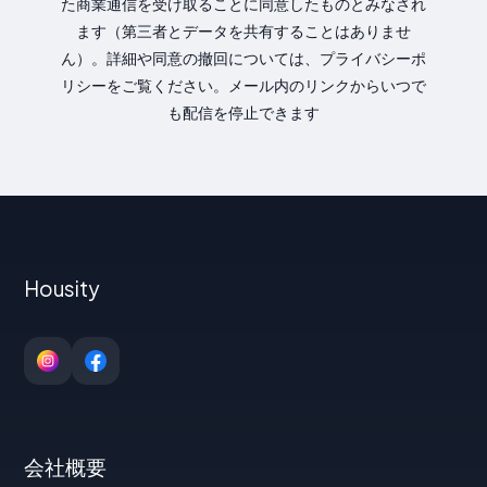
た商業通信を受け取ることに同意したものとみなされ
ます（第三者とデータを共有することはありませ
ん）。詳細や同意の撤回については、プライバシーポ
リシーをご覧ください。メール内のリンクからいつで
も配信を停止できます
Housity
会社概要