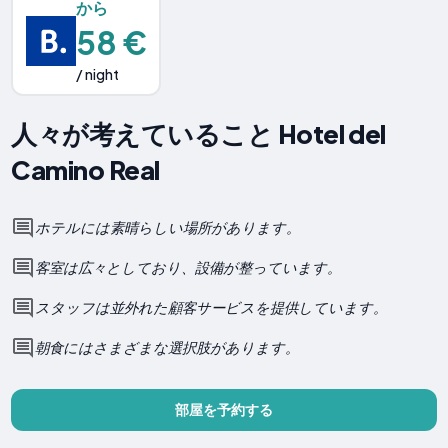
から
58 €
/ night
人々が考えていること Hotel del
Camino Real
ホテルには素晴らしい場所があります。
客室は広々としており、設備が整っています。
スタッフは並外れた顧客サービスを提供しています。
朝食にはさまざまな選択肢があります。
部屋を予約する