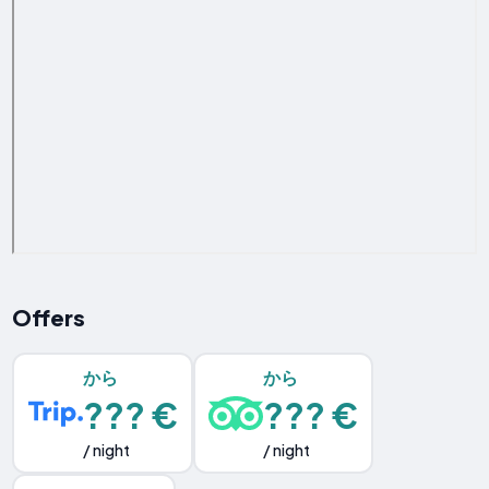
Offers
から
から
??? €
??? €
/ night
/ night