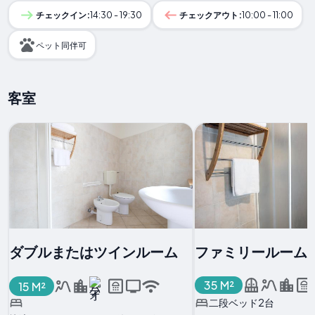
チェックイン:
14:30 - 19:30
チェックアウト:
10:00 - 11:00
ペット同伴可
客室
ダブルまたはツインルーム
ファミリールーム
35 M²
15 M²
二段ベッド2台