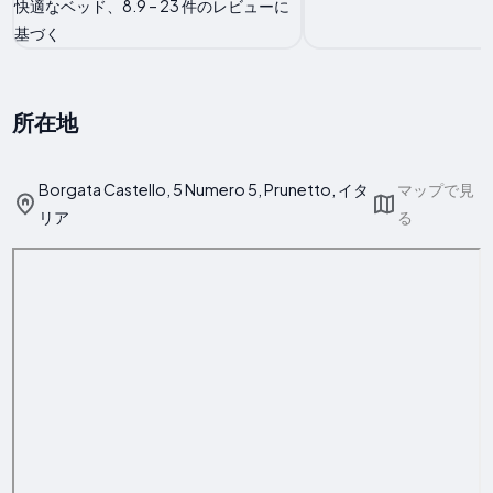
快適なベッド、8.9 – 23 件のレビューに
基づく
所在地
Borgata Castello, 5 Numero 5, Prunetto, イタ
マップで見
リア
る