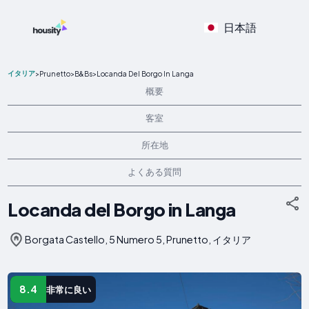
日本語
イタリア
>
Prunetto
>
B&Bs
>
Locanda Del Borgo In Langa
概要
客室
所在地
よくある質問
Locanda del Borgo in Langa
Borgata Castello, 5 Numero 5, Prunetto, イタリア
8.4
非常に良い