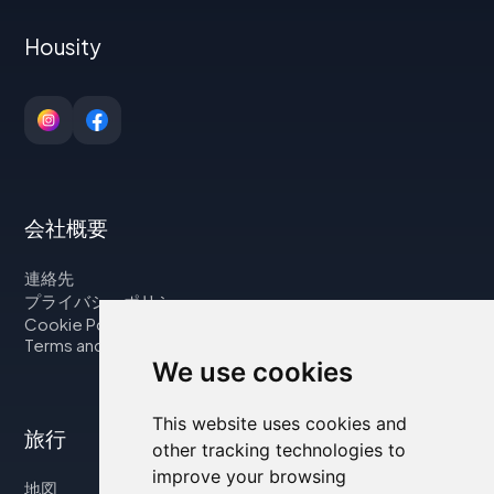
Housity
会社概要
連絡先
プライバシーポリシー
Cookie Policy
Terms and Conditions
We use cookies
This website uses cookies and
旅行
other tracking technologies to
improve your browsing
地図