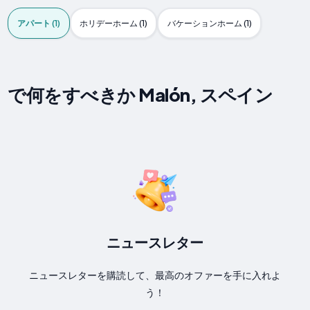
アパート (1)
ホリデーホーム (1)
バケーションホーム (1)
で何をすべきか Malón, スペイン
ニュースレター
ニュースレターを購読して、最高のオファーを手に入れよ
う！