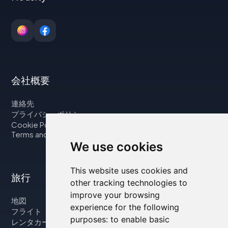
会社概要
連絡先
プライバシーポリシー
Cookie Policy
Terms and Conditions
We use cookies
This website uses cookies and
旅行
other tracking technologies to
improve your browsing
地図
experience for the following
フライト
purposes:
to enable basic
レンタカー