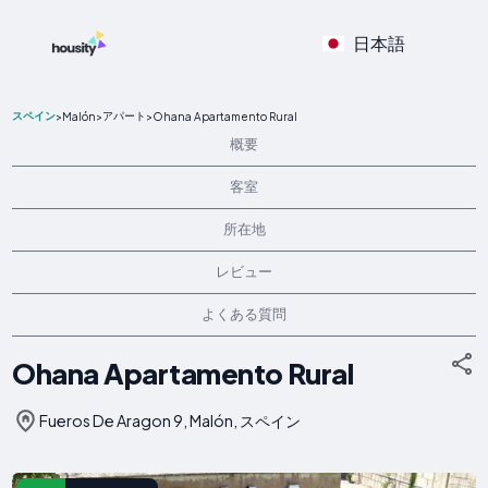
日本語
スペイン
アパート
>
Malón
>
>
Ohana Apartamento Rural
概要
客室
所在地
レビュー
よくある質問
Ohana Apartamento Rural
Fueros De Aragon 9, Malón, スペイン