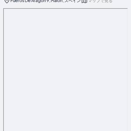
Fueros De Aragon 9, Malón, スペイン
マップで見る