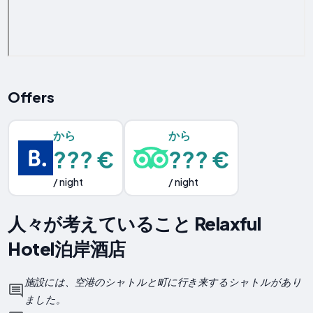
Offers
から
から
??? €
??? €
/ night
/ night
人々が考えていること Relaxful
Hotel泊岸酒店
施設には、空港のシャトルと町に行き来するシャトルがあり
ました。