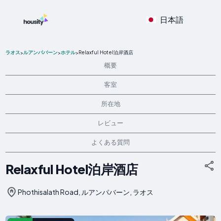
日本語
ラオス
ルアンパバーン
ホテル
Relaxful Hotel泊岸酒店
>
>
>
概要
客室
所在地
レビュー
よくある質問
Relaxful Hotel泊岸酒店
Phothisalath Road, ルアンパバーン, ラオス