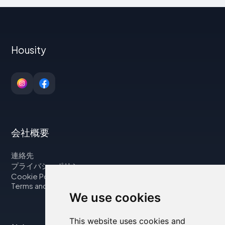
Housity
会社概要
連絡先
プライバシーポリシー
Cookie Policy
Terms and Conditions
We use cookies
This website uses cookies and