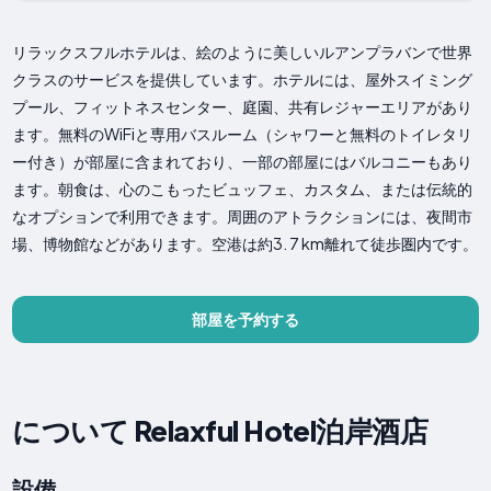
リラックスフルホテルは、絵のように美しいルアンプラバンで世界
クラスのサービスを提供しています。ホテルには、屋外スイミング
プール、フィットネスセンター、庭園、共有レジャーエリアがあり
ます。無料のWiFiと専用バスルーム（シャワーと無料のトイレタリ
ー付き）が部屋に含まれており、一部の部屋にはバルコニーもあり
ます。朝食は、心のこもったビュッフェ、カスタム、または伝統的
なオプションで利用できます。周囲のアトラクションには、夜間市
場、博物館などがあります。空港は約3. 7 km離れて徒歩圏内です。
部屋を予約する
について Relaxful Hotel泊岸酒店
設備