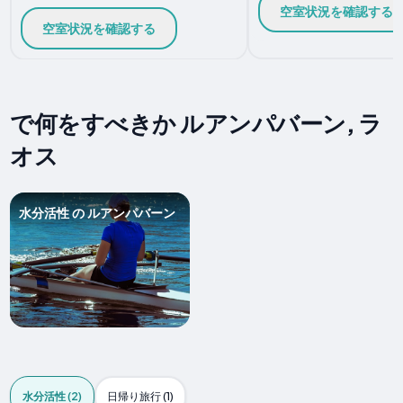
空室状況を確認する
空室状況を確認する
で何をすべきか ルアンパバーン, ラ
オス
水分活性 の ルアンパバーン
水分活性 (2)
日帰り旅行 (1)